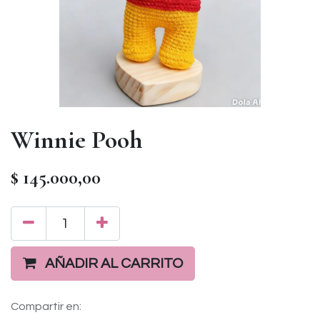
Winnie Pooh
$
145.000,00
AÑADIR AL CARRITO
Compartir en: