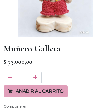
Muñeco Galleta
$
75.000,00
AÑADIR AL CARRITO
Compartir en: