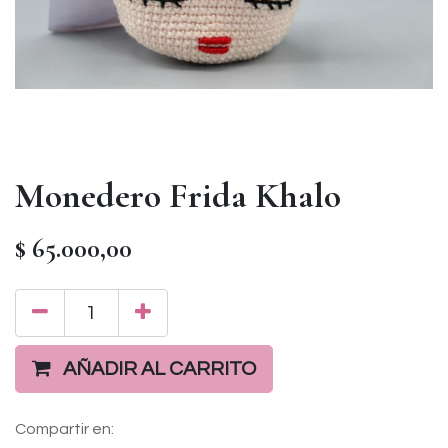
Monedero Frida Khalo
$
65.000,00
AÑADIR AL CARRITO
Compartir en: