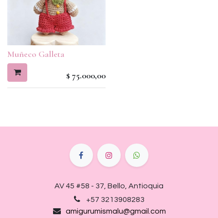
Muñeco Galleta
$
75.000,00
AV 45 #58 - 37, Bello, Antioquia
+57 3213908283
amigurumismalu@gmail.com