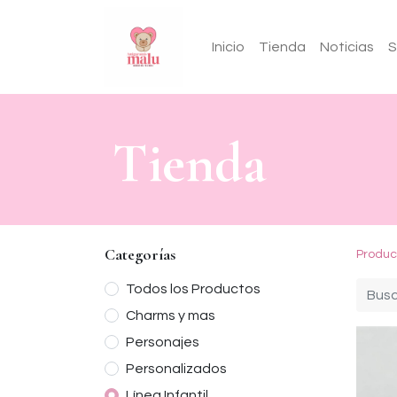
Inicio
Tienda
Noticias
S
Tien​da
Categorías
Produc
Todos los Productos
Charms y mas
Personajes
Personalizados
Línea Infantil