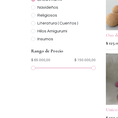
Navideños
Religiosos
Literatura ( Cuentos )
Hilos Amigurumi
Oso d
Insumos
$
125.
Rango de Precio
$ 65.000,00
$ 150.000,00
Unico
$
150.