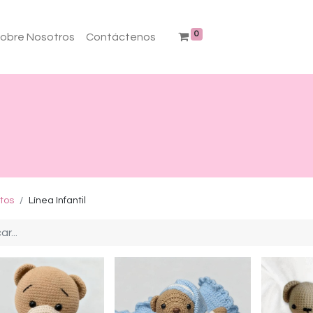
0
obre Nosotros
Contáctenos
tos
Línea Infantil