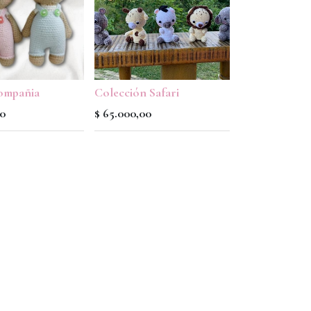
ompañia
Colección Safari
00
$
65.000,00